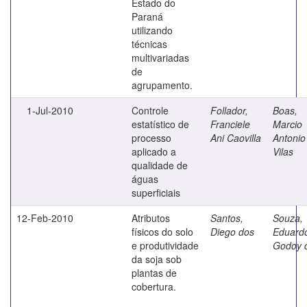
Estado do
Paraná
utilizando
técnicas
multivariadas
de
agrupamento.
1-Jul-2010
Controle
Follador,
Boas,
estatístico de
Franciele
Marcio
processo
Ani Caovilla
Antonio
aplicado a
Vilas
qualidade de
águas
superficiais
12-Feb-2010
Atributos
Santos,
Souza,
físicos do solo
Diego dos
Eduard
e produtividade
Godoy 
da soja sob
plantas de
cobertura.