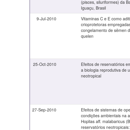
(pisces, siluriformes) da B
Iguaçu, Brasil
9-Jul-2010
Vitaminas C e E como adit
crioprotetoras empregada
congelamento de sêmen 
quelen
25-Oct-2010
Efeitos de reservatórios 
a biologia reprodutiva de 
neotropical
27-Sep-2010
Efeitos de sistemas de op
condições ambientais na 
Hoplias aff. malabaricus (
reservatórios neotropicais