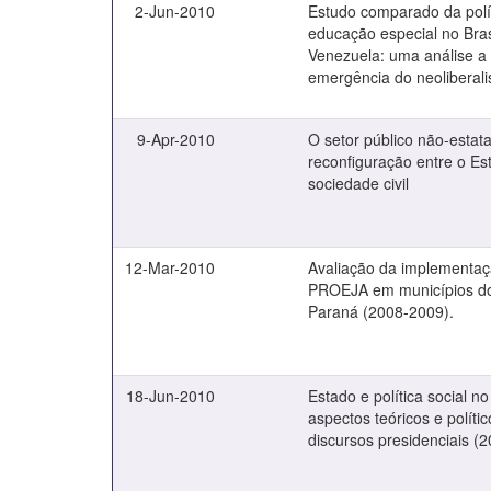
2-Jun-2010
Estudo comparado da polí
educação especial no Bras
Venezuela: uma análise a 
emergência do neoliberal
9-Apr-2010
O setor público não-estata
reconfiguração entre o Es
sociedade civil
12-Mar-2010
Avaliação da implementa
PROEJA em municípios d
Paraná (2008-2009).
18-Jun-2010
Estado e política social n
aspectos teóricos e políti
discursos presidenciais (