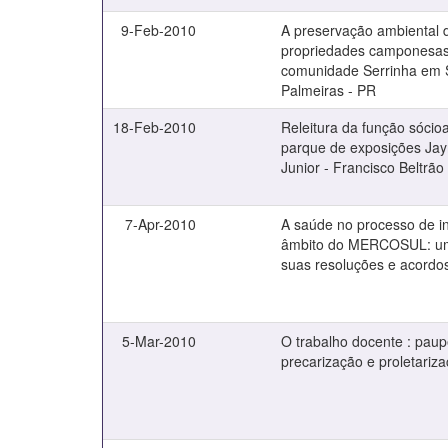
9-Feb-2010
A preservação ambiental 
propriedades camponesa
comunidade Serrinha em 
Palmeiras - PR
18-Feb-2010
Releitura da função sócio
parque de exposições Ja
Junior - Francisco Beltrão
7-Apr-2010
A saúde no processo de i
âmbito do MERCOSUL: um
suas resoluções e acordo
5-Mar-2010
O trabalho docente : paup
precarização e proletariz