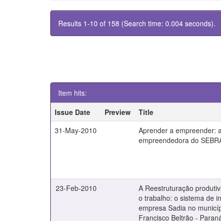
Results 1-10 of 158 (Search time: 0.004 seconds).
Item hits:
Issue Date
Preview
Title
31-May-2010
Aprender a empreender: 
empreendedora do SEBR
23-Feb-2010
A Reestruturação produtiv
o trabalho: o sistema de 
empresa Sadia no municíp
Francisco Beltrão - Paran