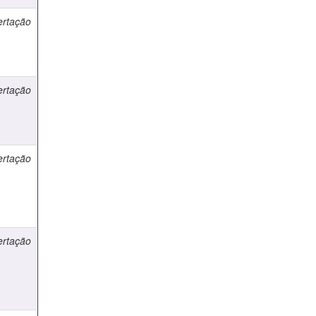
ertação
ertação
ertação
ertação