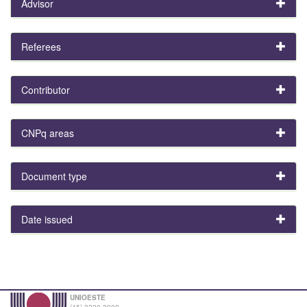
Advisor
Referees
Contributor
CNPq areas
Document type
Date issued
UNIOESTE
(45) 3220-3000