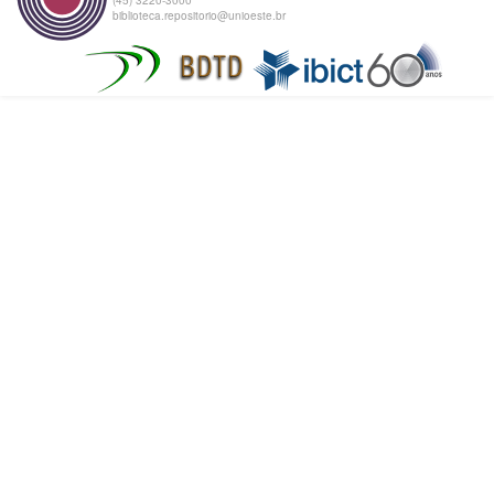
biblioteca.repositorio@unioeste.br