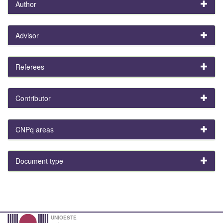
Author
Advisor
Referees
Contributor
CNPq areas
Document type
UNIOESTE