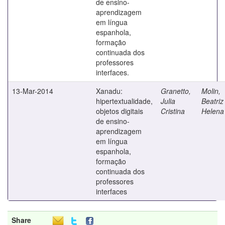
de ensino-
aprendizagem
em língua
espanhola,
formação
continuada dos
professores
interfaces.
13-Mar-2014
Xanadu:
Granetto,
Molin,
hipertextualidade,
Julia
Beatriz
objetos digitais
Cristina
Helena
de ensino-
aprendizagem
em língua
espanhola,
formação
continuada dos
professores
interfaces
Share