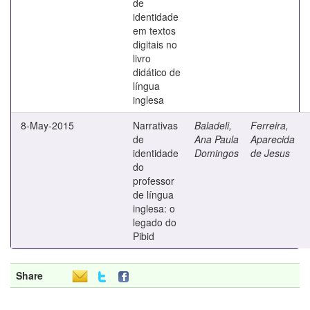
de
identidade
em textos
digitais no
livro
didático de
língua
inglesa
8-May-2015
Narrativas
Baladeli,
Ferreira,
de
Ana Paula
Aparecida
identidade
Domingos
de Jesus
do
professor
de língua
inglesa: o
legado do
Pibid
Share