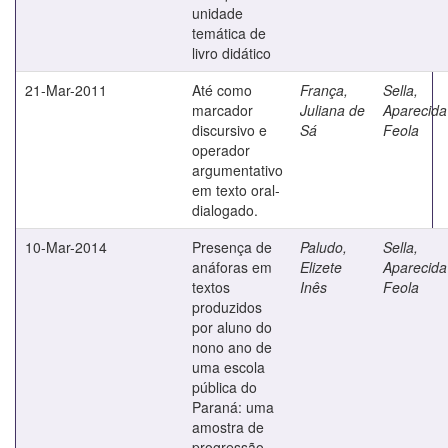
unidade
temática de
livro didático
21-Mar-2011
Até como
França,
Sella,
marcador
Juliana de
Aparecida
discursivo e
Sá
Feola
operador
argumentativo
em texto oral-
dialogado.
10-Mar-2014
Presença de
Paludo,
Sella,
anáforas em
Elizete
Aparecida
textos
Inês
Feola
produzidos
por aluno do
nono ano de
uma escola
pública do
Paraná: uma
amostra de
progressão