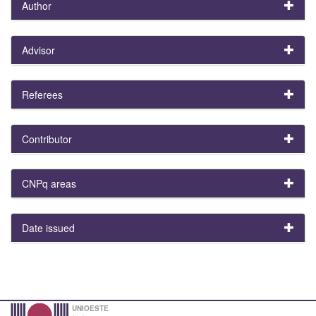
Author
Advisor
Referees
Contributor
CNPq areas
Date issued
UNIOESTE