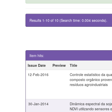
Results 1-10 of 10 (Search time: 0.004 seconds).
Item hits:
Issue Date
Preview
Title
12-Feb-2016
Controle estatístico da qu
composto orgânico proven
resíduos agroindustriais
30-Jan-2014
Dinâmica espectral da soj
NDVI utilizando sensores o