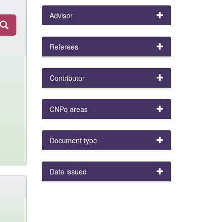
Advisor
Referees
Contributor
CNPq areas
Document type
Date issued