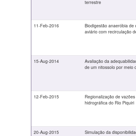
terrestre
11-Feb-2016
Biodigestão anaeróbia de
aviário com recirculação d
15-Aug-2014
Avaliação da adequabilid
de um nitossolo por meio d
12-Feb-2015
Regionalização de vazões
hidrográfica do Rio Piquiri
20-Aug-2015
Simulação da disponibilida