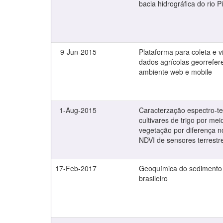
bacia hidrográfica do rio Pi
9-Jun-2015
Plataforma para coleta e v
dados agrícolas georrefe
ambiente web e mobile
1-Aug-2015
Caracterzação espectro-t
cultivares de trigo por mei
vegetação por diferença n
NDVI de sensores terrestr
17-Feb-2017
Geoquímica do sedimento 
brasileiro