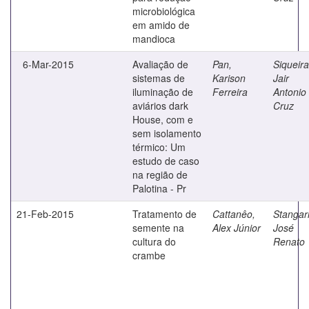
microbiológica
em amido de
mandioca
6-Mar-2015
Avaliação de
Pan,
Siqueira
sistemas de
Karison
Jair
iluminação de
Ferreira
Antonio
aviários dark
Cruz
House, com e
sem isolamento
térmico: Um
estudo de caso
na região de
Palotina - Pr
21-Feb-2015
Tratamento de
Cattanêo,
Stangarl
semente na
Alex Júnior
José
cultura do
Renato
crambe