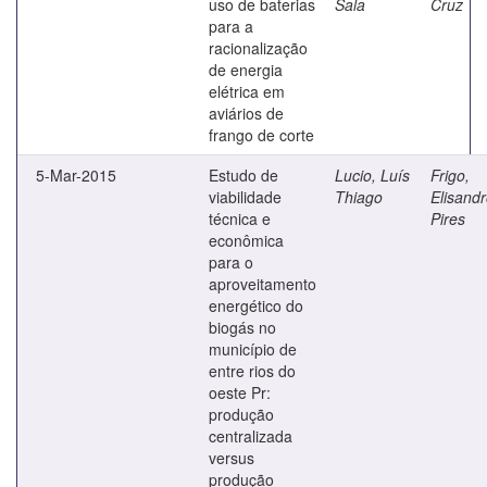
uso de baterias
Sala
Cruz
para a
racionalização
de energia
elétrica em
aviários de
frango de corte
5-Mar-2015
Estudo de
Lucio, Luís
Frigo,
viabilidade
Thiago
Elisand
técnica e
Pires
econômica
para o
aproveitamento
energético do
biogás no
município de
entre rios do
oeste Pr:
produção
centralizada
versus
produção