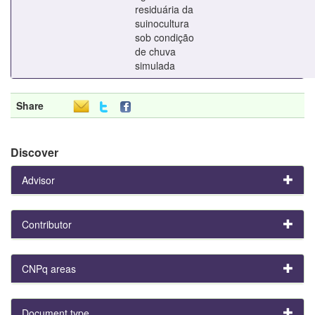
residuária da
suinocultura
sob condição
de chuva
simulada
Share
Discover
Advisor
Contributor
CNPq areas
Document type