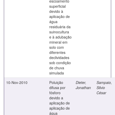
escoamento
superficial
devido à
aplicação de
água
residuária da
suinocultura
e à adubação
mineral em
solo com
diferentes
declividades
sob condição
de chuva
simulada
10-Nov-2010
Poluição
Dieter,
Sampaio,
difusa por
Jonathan
Silvio
fósforo
César
devido a
aplicação de
aplicação de
água