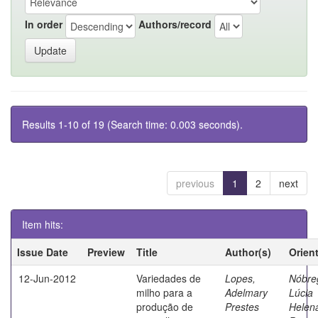
In order
Authors/record
Results 1-10 of 19 (Search time: 0.003 seconds).
previous
1
2
next
Item hits:
Issue Date
Preview
Title
Author(s)
Orien
12-Jun-2012
Variedades de
Lopes,
Nóbre
milho para a
Adelmary
Lúcia
produção de
Prestes
Helen