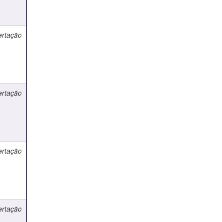
ertação
ertação
ertação
ertação