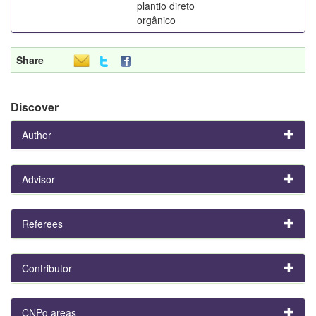
plantio direto
orgânico
Share
Discover
Author
Advisor
Referees
Contributor
CNPq areas