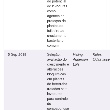
do potencial
de leveduras
como
agentes de
proteção de
plantas de
feijoeiro ao
crestamento
bacteriano
comum
5-Sep-2019
Seleção,
Heling,
Kuhn,
avaliação do
Anderson
Odair José
crescimento e
Luis
alterações
bioquímicas
em plantas
de beterraba
tratadas com
leveduras
para controle
de
cercosporiose