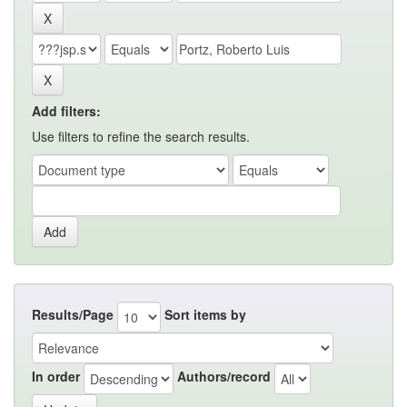
Add filters:
Use filters to refine the search results.
Results/Page
Sort items by
In order
Authors/record