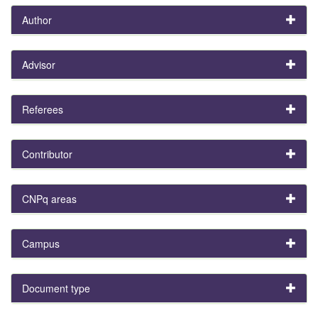
Author
Advisor
Referees
Contributor
CNPq areas
Campus
Document type