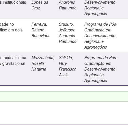
institucionais
Lopes da
Andronio
Desenvolvimento
Cruz
Ramundo
Regional e
Agronegócio
idade no
Ferreira,
Staduto,
Programa de Pós-
lise em dois
Raiane
Jefferson
Graduação em
Benevides
Andronio
Desenvolvimento
Ramundo
Regional e
Agronegócio
do açúcar: uma
Mazzuchetti,
Shikida,
Programa de Pós-
o gravitacional
Roselis
Pery
Graduação em
Natalina
Francisco
Desenvolvimento
Assis
Regional e
Agronegócio