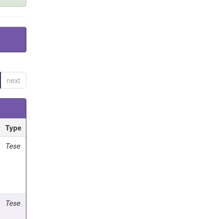
next
Type
Tese
Tese