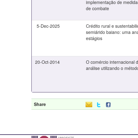
implementação de medidas 
de combate
5-Dec-2025
Crédito rural e sustentabil
semiárido baiano: uma aná
estágios
20-Oct-2014
O comércio internacional 
análise utilizando o métod
Share