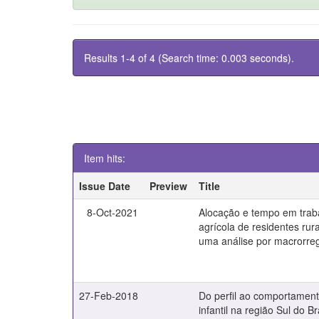
Results 1-4 of 4 (Search time: 0.003 seconds).
Item hits:
Issue Date
Preview
Title
8-Oct-2021
Alocação e tempo em trab
agrícola de residentes rura
uma análise por macrorre
27-Feb-2018
Do perfil ao comportament
infantil na região Sul do Br