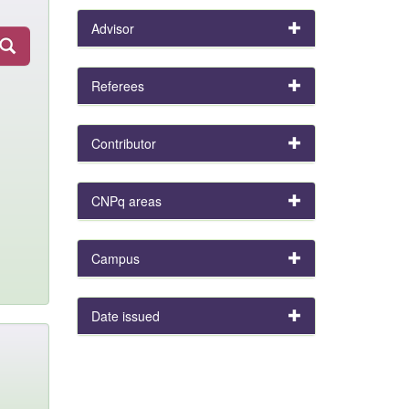
Advisor
Referees
Contributor
CNPq areas
Campus
Date issued