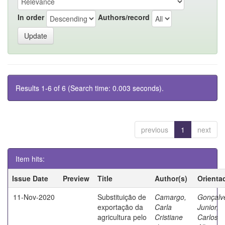
In order
Authors/record
Results 1-6 of 6 (Search time: 0.003 seconds).
previous
1
next
Item hits:
Issue Date
Preview
Title
Author(s)
Orienta
11-Nov-2020
Substituição de
Camargo,
Gonçalv
exportação da
Carla
Junior,
agricultura pelo
Cristiane
Carlos