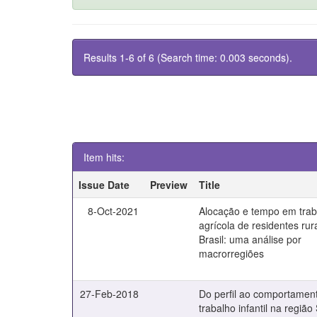
Results 1-6 of 6 (Search time: 0.003 seconds).
Item hits:
Issue Date
Preview
Title
8-Oct-2021
Alocação e tempo em trab
agrícola de residentes rur
Brasil: uma análise por
macrorregiões
27-Feb-2018
Do perfil ao comportamen
trabalho infantil na região