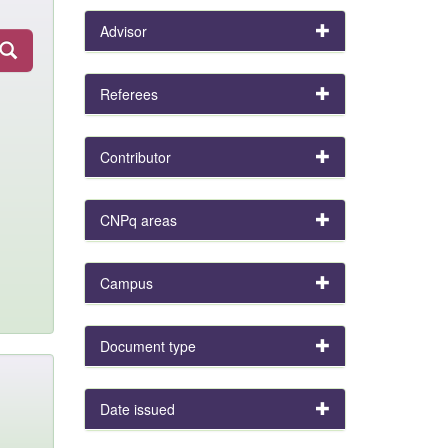
Advisor
Referees
Contributor
CNPq areas
Campus
Document type
Date issued