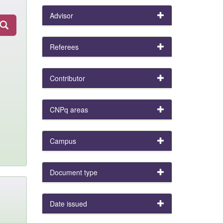
Advisor
Referees
Contributor
CNPq areas
Campus
Document type
Date issued