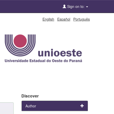
Sign on to:
English
Español
Português
Discover
Author