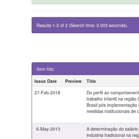
Results 1-2 of 2 (Search time: 0.003 seconds).
Item hits:
Issue Date
Preview
Title
27-Feb-2018
Do perfil ao comportamen
trabalho infantil na região
Brasil pós implementação
medidas institucionais de
6-May-2013
A determinação do salário
indústria tradicional na re