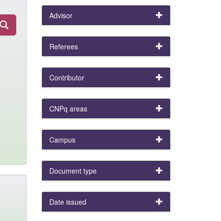
Advisor
Referees
Contributor
CNPq areas
Campus
Document type
Date issued