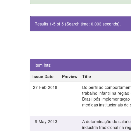
Results 1-5 of 5 (Search time: 0.003 seconds).
Item hits:
Issue Date
Preview
Title
27-Feb-2018
Do perfil ao comportamen
trabalho infantil na região
Brasil pós implementação
medidas institucionais de
6-May-2013
A determinação do salário
indústria tradicional na re