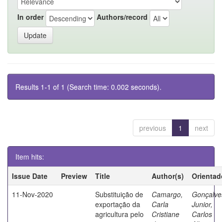
In order
Authors/record
Results 1-1 of 1 (Search time: 0.002 seconds).
previous
1
next
Item hits:
Issue Date
Preview
Title
Author(s)
Orientad
11-Nov-2020
Substituição de
Camargo,
Gonçalve
exportação da
Carla
Junior,
agricultura pelo
Cristiane
Carlos