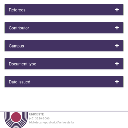
Referees
Contributor
Campus
Document type
Date issued
UNIOESTE
(45) 3220-3000
biblioteca.repositorio@unioeste.br