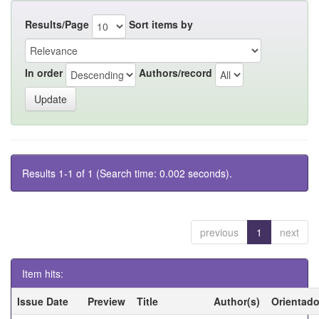
Results/Page
Sort items by
In order
Authors/record
Results 1-1 of 1 (Search time: 0.002 seconds).
previous
1
next
Item hits:
Issue Date
Preview
Title
Author(s)
Orientado