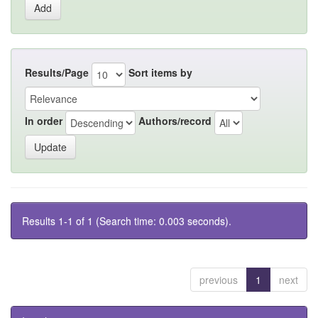
Results/Page
Sort items by
In order
Authors/record
Results 1-1 of 1 (Search time: 0.003 seconds).
previous
1
next