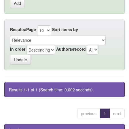
Results/Page
Sort items by
In order
Authors/record
Results 1-1 of 1 (Search time: 0.002 seconds).
previous
1
next