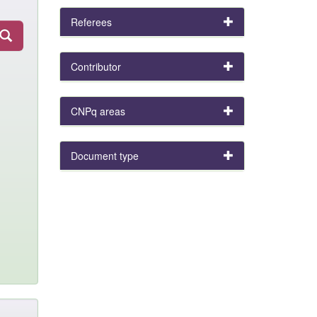
Referees
Contributor
CNPq areas
Document type