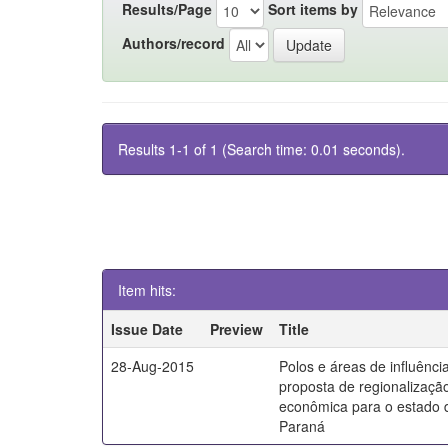
Results/Page
Sort items by
Authors/record
Results 1-1 of 1 (Search time: 0.01 seconds).
Item hits:
Issue Date
Preview
Title
28-Aug-2015
Polos e áreas de influênci
proposta de regionalizaçã
econômica para o estado 
Paraná