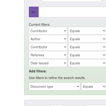
for
Current filters:
Add filters:
Use filters to refine the search results.