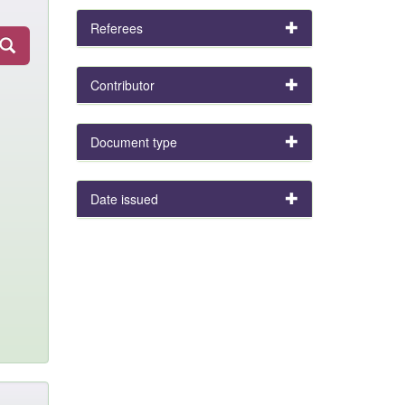
Referees
Contributor
Document type
Date issued