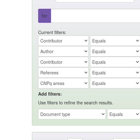
for
Current filters:
Add filters:
Use filters to refine the search results.