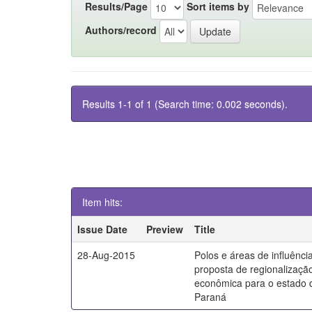
Results/Page
Sort items by
Authors/record
Results 1-1 of 1 (Search time: 0.002 seconds).
Item hits:
Issue Date
Preview
Title
28-Aug-2015
Polos e áreas de influênci
proposta de regionalizaçã
econômica para o estado 
Paraná