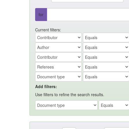
for
Current filters:
Add filters:
Use filters to refine the search results.