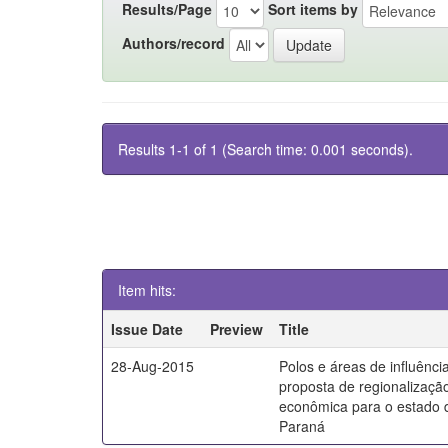
Results/Page
Sort items by
Authors/record
Results 1-1 of 1 (Search time: 0.001 seconds).
Item hits:
Issue Date
Preview
Title
28-Aug-2015
Polos e áreas de influênci
proposta de regionalizaçã
econômica para o estado 
Paraná