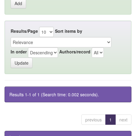
Results/Page
Sort items by
In order
Authors/record
Results 1-1 of 1 (Search time: 0.002 seconds).
previous
1
next