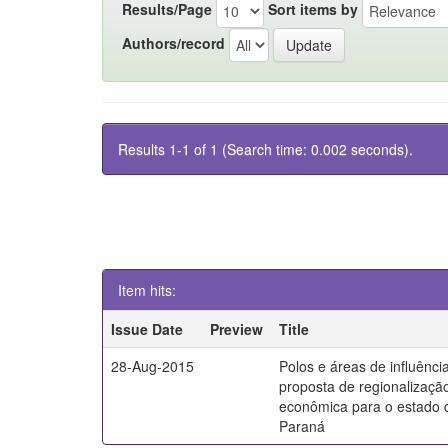
Results/Page
Sort items by
Authors/record
Results 1-1 of 1 (Search time: 0.002 seconds).
Item hits:
Issue Date
Preview
Title
28-Aug-2015
Polos e áreas de influênci
proposta de regionalizaçã
econômica para o estado 
Paraná