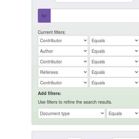
for
Current filters:
Add filters:
Use filters to refine the search results.