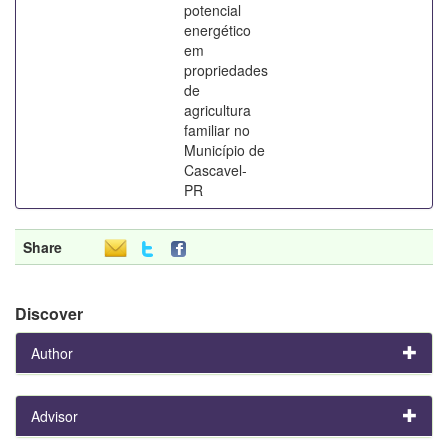
potencial
energético
em
propriedades
de
agricultura
familiar no
Município de
Cascavel-
PR
Share
Discover
Author
Advisor