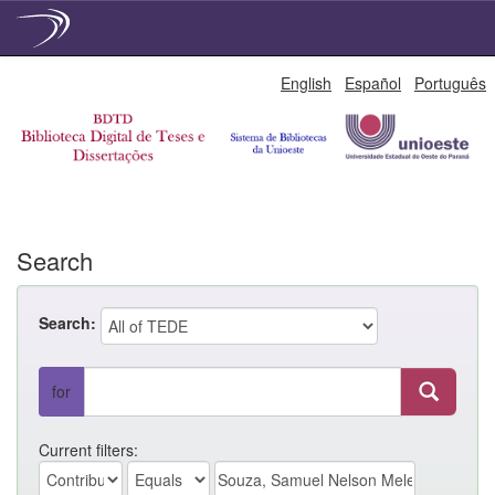
Skip
English
Español
Português
navigation
Search
Search:
for
Current filters: