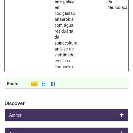
energética
de
em
Mendonça
codigestão
anaeróbia
com água
residuária
da
suinocultura:
análise de
viabilidade
técnica e
financeira
Share
Discover
Author