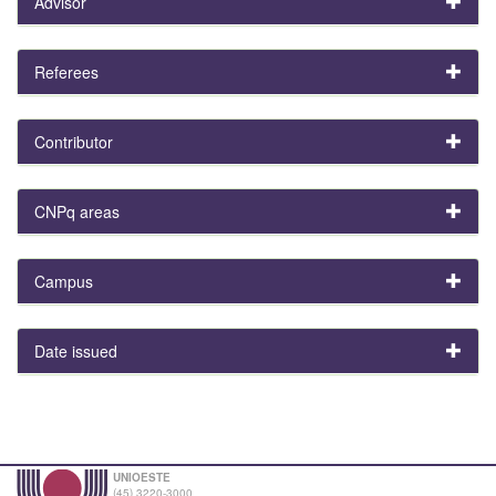
Advisor
Referees
Contributor
CNPq areas
Campus
Date issued
UNIOESTE
(45) 3220-3000