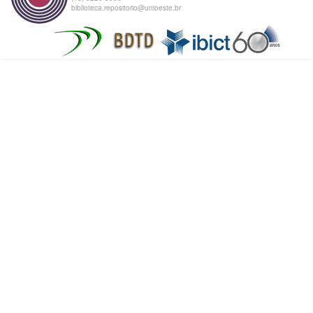
biblioteca.repositorio@unioeste.br