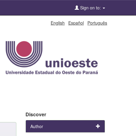
Sign on to:
English
Español
Português
Discover
Author