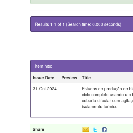
Results 1-1 of 1 (Search time: 0.003 seconds).
Item hits:
Issue Date
Preview
Title
31-Oct-2024
Estudos de produção de bi
ciclo completo usando um 
coberta circular com agita
isolamento térmico
Share