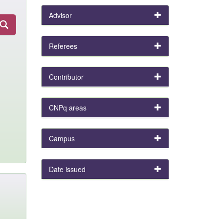
Advisor
Referees
Contributor
CNPq areas
Campus
Date issued