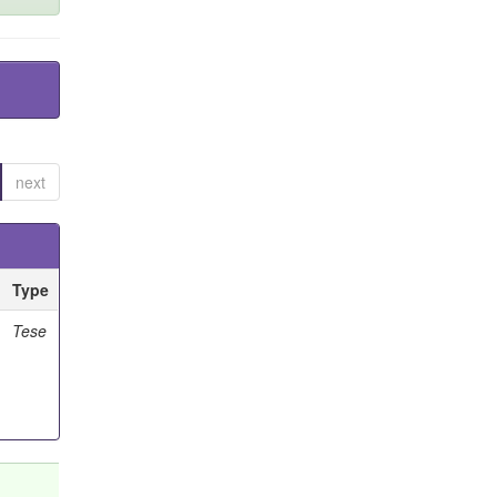
next
Type
Tese