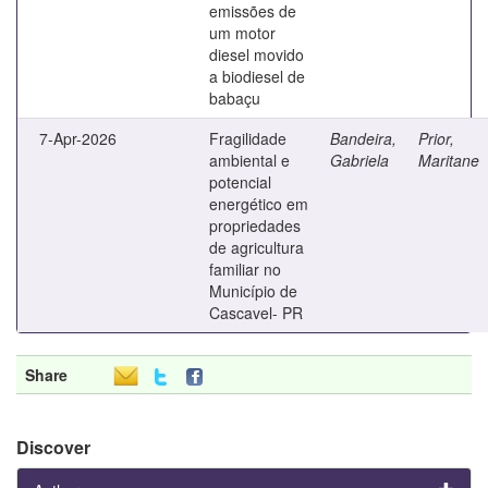
emissões de
um motor
diesel movido
a biodiesel de
babaçu
7-Apr-2026
Fragilidade
Bandeira,
Prior,
ambiental e
Gabriela
Maritane
potencial
energético em
propriedades
de agricultura
familiar no
Município de
Cascavel- PR
Share
Discover