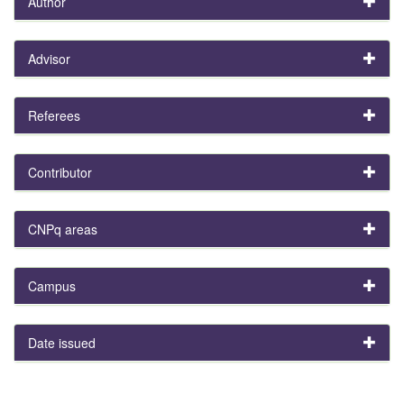
Author
Advisor
Referees
Contributor
CNPq areas
Campus
Date issued