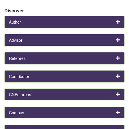
Discover
Author
Advisor
Referees
Contributor
CNPq areas
Campus