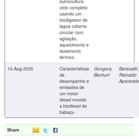
suinocultura
ciclo completo
usando um
biodigestor de
lagoa coberta
circular com
agitação,
aquecimento e
isolamento
térmico
12-Aug-2025
Características
Gongora,
Bariccatti,
de
Benhurt
Reinaldo
desempenho e
Aparecido
emissões de
um motor
diesel movido
a biodiesel de
babaçu
Share