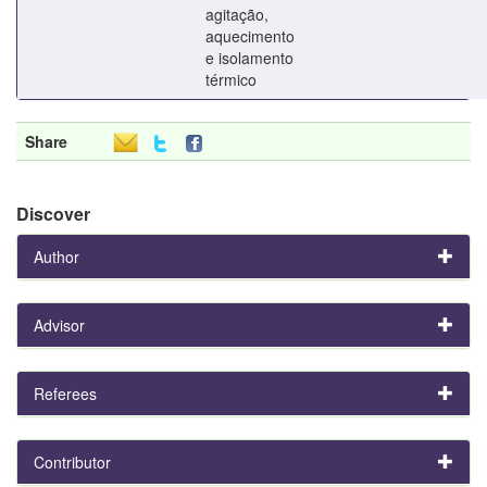
agitação,
aquecimento
e isolamento
térmico
Share
Discover
Author
Advisor
Referees
Contributor