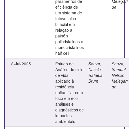
parâmetros de
Melegari
eficiência de
de
um sistema de
fotovoltaico
bifacial em
relação a
painéis
policristalinos e
monocristalinos
half cell
18-Jul-2025
Estudo de
Souza,
Souza,
Análise do ciclo
Cássia
Samuel
de vida
Rafaela
Nelson
aplicado à
Brum
Melegari
residência
de
unifamiliar com
foco em eco-
análises e
diagnósticos de
impactos
ambientais