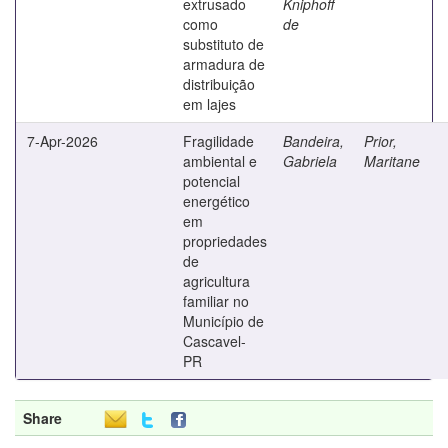
extrusado
Kniphoff
como
de
substituto de
armadura de
distribuição
em lajes
7-Apr-2026
Fragilidade
Bandeira,
Prior,
ambiental e
Gabriela
Maritane
potencial
energético
em
propriedades
de
agricultura
familiar no
Município de
Cascavel-
PR
Share