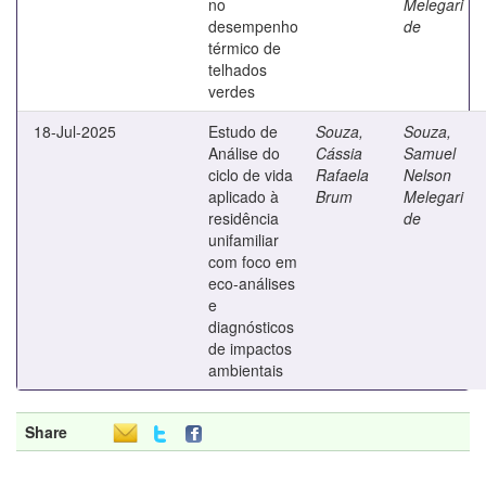
no
Melegari
desempenho
de
térmico de
telhados
verdes
18-Jul-2025
Estudo de
Souza,
Souza,
Análise do
Cássia
Samuel
ciclo de vida
Rafaela
Nelson
aplicado à
Brum
Melegari
residência
de
unifamiliar
com foco em
eco-análises
e
diagnósticos
de impactos
ambientais
Share