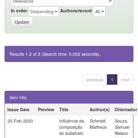
In order
Authors/record
Results 1-2 of 2 (Search time: 0.002 seconds).
previous
1
next
Item hits:
Issue Date
Preview
Title
Author(s)
Orientador
20-Feb-2020
Influência da
Schmidt,
Souza,
composição
Matheus
Samuel
do substrato
Nelson