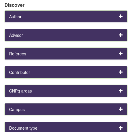
Discover
Author
Advisor
Referees
Contributor
CNPq areas
Campus
Document type