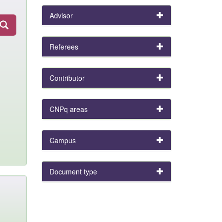
Advisor
Referees
Contributor
CNPq areas
Campus
Document type