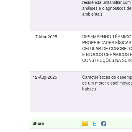
residência unifamiliar com
análises e diagnósticos d
ambientais
7-Mar-2025
DESEMPENHO TÉRMICO
PROPRIEDADES FÍSICAS
CELULAR DE CONCRET
E BLOCOS CERÂMICOS 
CONSTRUÇÕES NA SUI
12-Aug-2025
Características de desem
de um motor diesel movido
babaçu
Share