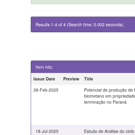
Results 1-4 of 4 (Search time: 0.002 seconds).
Item hits:
Issue Date
Preview
Title
28-Feb-2025
Potencial de produção de 
biometano em propriedad
terminação no Paraná
18-Jul-2025
Estudo de Análise do ciclo