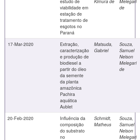
estudo de
Kimura de
Melegari
viabilidade em
de
estação de
tratamento de
esgotos no
Paraná
17-Mar-2020
Extração,
Matsuda,
Souza,
caracterização
Gabriel
Samuel
e produção de
Nelson
biodiesel a
Melegari
partir do óleo
de
da semente
da planta
amazônica
Pachira
aquática
Aublet
20-Feb-2020
Influência da
Schmidt,
Souza,
composição
Matheus
Samuel
do substrato
Nelson
no
Melegari