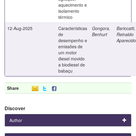
aquecimento e
isolamento
térmico
12-Aug-2025
Características
Gongora,
Bariccatti,
de
Benhurt
Reinaldo
desempenho e
Aparecido
emissões de
um motor
diesel movido
a biodiesel de
babaçu
Share
Discover
Author