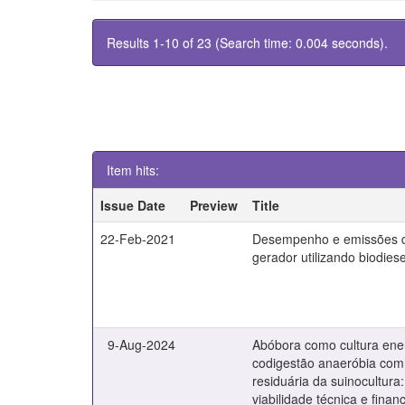
Results 1-10 of 23 (Search time: 0.004 seconds).
Item hits:
Issue Date
Preview
Title
22-Feb-2021
Desempenho e emissões 
gerador utilizando biodies
9-Aug-2024
Abóbora como cultura ene
codigestão anaeróbia co
residuária da suinocultura:
viabilidade técnica e finan