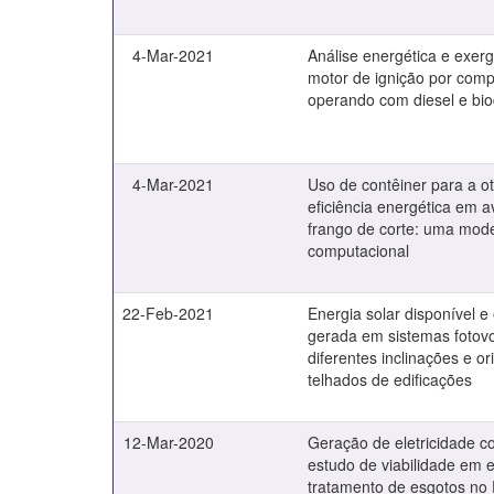
4-Mar-2021
Análise energética e exer
motor de ignição por com
operando com diesel e bio
4-Mar-2021
Uso de contêiner para a o
eficiência energética em a
frango de corte: uma mo
computacional
22-Feb-2021
Energia solar disponível e
gerada em sistemas fotovo
diferentes inclinações e o
telhados de edificações
12-Mar-2020
Geração de eletricidade c
estudo de viabilidade em 
tratamento de esgotos no