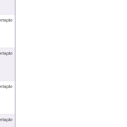
ertação
ertação
ertação
ertação