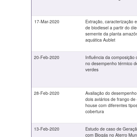
17-Mar-2020
Extração, caracterização 
de biodiesel a partir do ól
semente da planta amazôn
aquática Aublet
20-Feb-2020
Influência da composição 
no desempenho térmico de
verdes
28-Feb-2020
Avaliação do desempenho
dois aviários de frango de
house com diferentes tipo
cobertura
13-Feb-2020
Estudo de caso de Geração
com Biogás no Aterro Muni