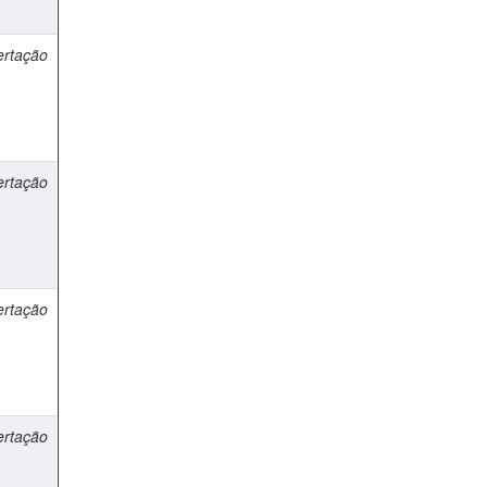
ertação
ertação
ertação
ertação