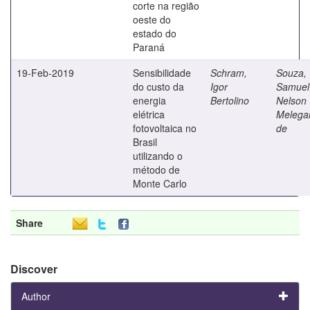
corte na região
oeste do
estado do
Paraná
19-Feb-2019
Sensibilidade
Schram,
Souza,
do custo da
Igor
Samuel
energia
Bertolino
Nelson
elétrica
Melegar
fotovoltaica no
de
Brasil
utilizando o
método de
Monte Carlo
Share
Discover
Author