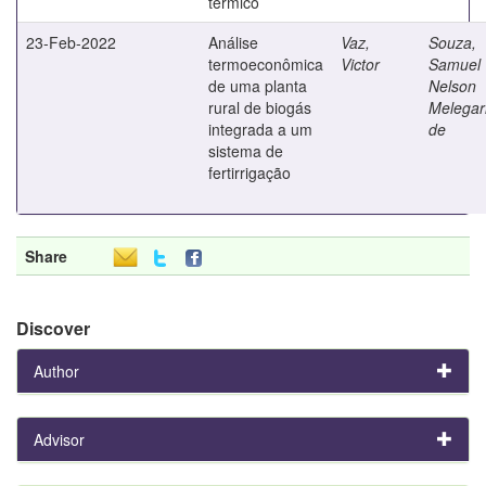
térmico
23-Feb-2022
Análise
Vaz,
Souza,
termoeconômica
Victor
Samuel
de uma planta
Nelson
rural de biogás
Melegar
integrada a um
de
sistema de
fertirrigação
Share
Discover
Author
Advisor