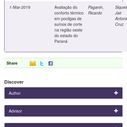
1-Mar-2019
Avaliação do
Paganin,
Siquei
conforto térmico
Ricardo
Jair
em pocilgas de
Antoni
suínos de corte
Cruz
na região oeste
do estado do
Paraná
Share
Discover
Author
Advisor