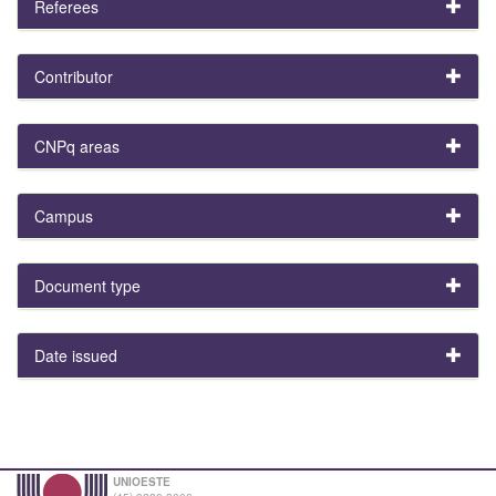
Referees
Contributor
CNPq areas
Campus
Document type
Date issued
UNIOESTE