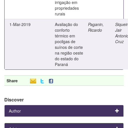
irrigação em
propriedades
rurais
1-Mar-2019
Avaliação do
Paganin,
Siqueir
conforto
Ricardo
Jair
térmico em
Antoni
pocilgas de
Cruz
suínos de corte
na região oeste
do estado do
Paraná
Share
Discover
Author